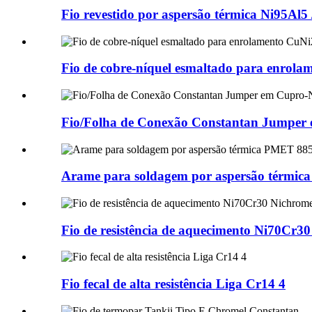
Fio revestido por aspersão térmica Ni95Al5 
Fio de cobre-níquel esmaltado para enro
Fio/Folha de Conexão Constantan Jumper
Arame para soldagem por aspersão térm
Fio de resistência de aquecimento Ni70Cr3
Fio fecal de alta resistência Liga Cr14 4