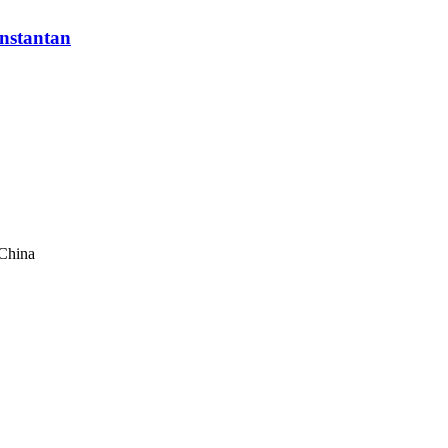
nstantan
 China