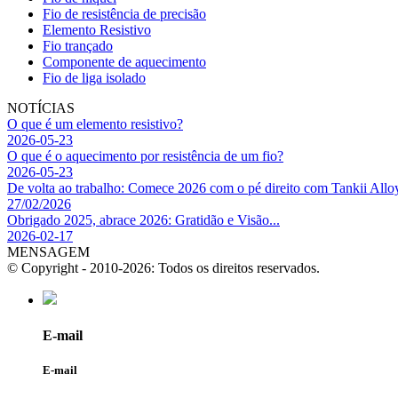
Fio de resistência de precisão
Elemento Resistivo
Fio trançado
Componente de aquecimento
Fio de liga isolado
NOTÍCIAS
O que é um elemento resistivo?
2026-05-23
O que é o aquecimento por resistência de um fio?
2026-05-23
De volta ao trabalho: Comece 2026 com o pé direito com Tankii Alloy
27/02/2026
Obrigado 2025, abrace 2026: Gratidão e Visão...
2026-02-17
MENSAGEM
© Copyright - 2010-2026: Todos os direitos reservados.
E-mail
E-mail