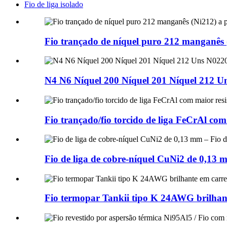
Fio de liga isolado
Fio trançado de níquel puro 212 manganês (
N4 N6 Níquel 200 Níquel 201 Níquel 212 U
Fio trançado/fio torcido de liga FeCrAl com
Fio de liga de cobre-níquel CuNi2 de 0,13 
Fio termopar Tankii tipo K 24AWG brilhant